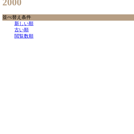
2000
並べ替え条件
新しい順
古い順
閲覧数順
2000